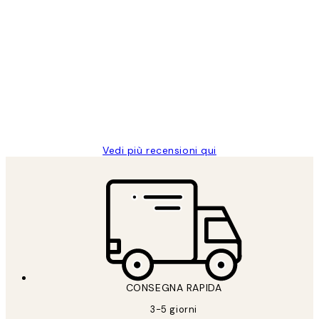
Acquirente verificato
recensioni
dei
PERFECT!!
clienti
26 mag
Alessandra G
Vedi più recensioni qui
CONSEGNA RAPIDA
3-5 giorni