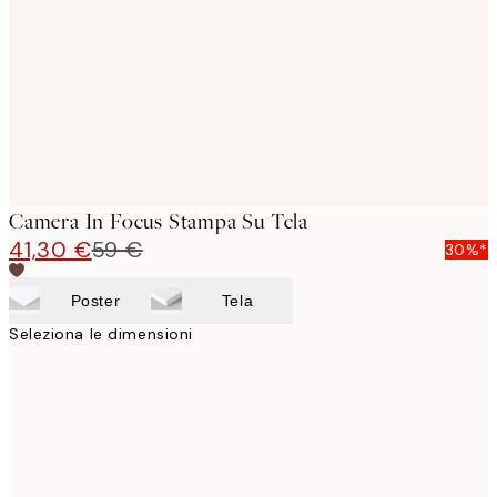
images
Camera In Focus Stampa Su Tela
41,30 €
59 €
30%*
Poster
Tela
Seleziona le dimensioni