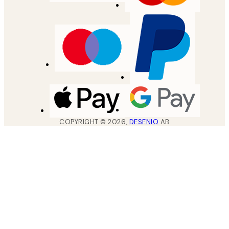
COPYRIGHT ©
2026
,
DESENIO
AB