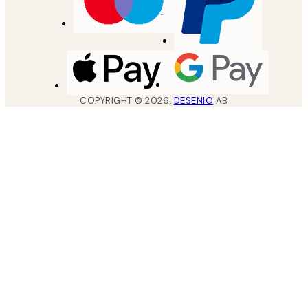
COPYRIGHT ©
2026
,
DESENIO
AB