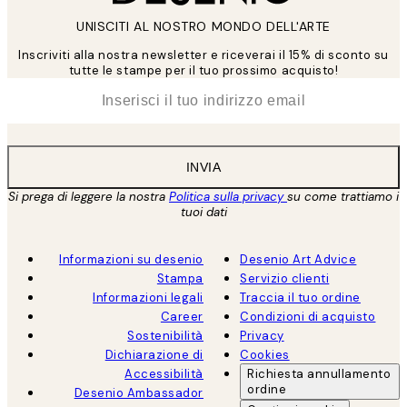
UNISCITI AL NOSTRO MONDO DELL'ARTE
Inscriviti alla nostra newsletter e riceverai il 15% di sconto su
tutte le stampe per il tuo prossimo acquisto!
*
Email
INVIA
Si prega di leggere la nostra
Politica sulla privacy
su come trattiamo i
tuoi dati
Informazioni su desenio
Desenio Art Advice
Stampa
Servizio clienti
Informazioni legali
Traccia il tuo ordine
Career
Condizioni di acquisto
Sostenibilità
Privacy
Dichiarazione di
Cookies
Accessibilità
Richiesta annullamento
ordine
Desenio Ambassador