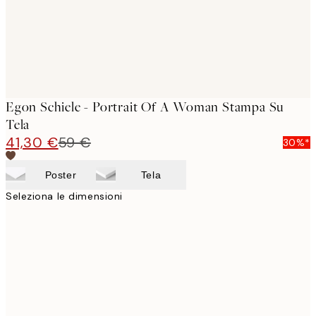
Egon Schiele - Portrait Of A Woman Stampa Su
Tela
41,30 €
59 €
30%*
Poster
Tela
Seleziona le dimensioni