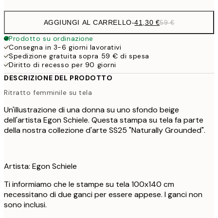
AGGIUNGI AL CARRELLO
-
41,30 €
59 €
Prodotto su ordinazione
Consegna in 3-6 giorni lavorativi
Spedizione gratuita sopra 59 € di spesa
Diritto di recesso per 90 giorni
DESCRIZIONE DEL PRODOTTO
Ritratto femminile su tela
Un'illustrazione di una donna su uno sfondo beige
dell'artista Egon Schiele. Questa stampa su tela fa parte
della nostra collezione d'arte SS25 "Naturally Grounded".
Artista: Egon Schiele
Ti informiamo che le stampe su tela 100x140 cm
necessitano di due ganci per essere appese. I ganci non
sono inclusi.