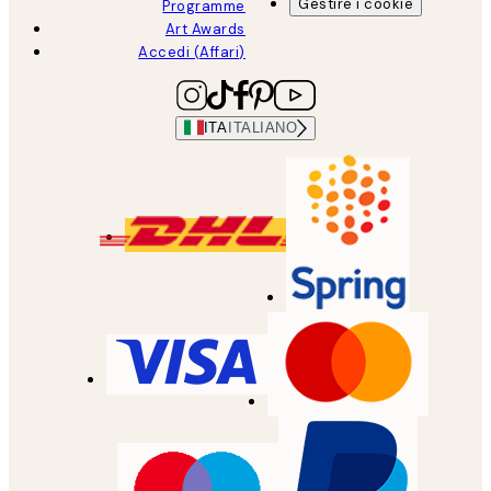
Gestire i cookie
Programme
Art Awards
Accedi (Affari)
ITA
ITALIANO