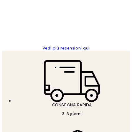
dei
PERFECT!!
clienti
26 mag
Alessandra G
Vedi più recensioni qui
CONSEGNA RAPIDA
3-5 giorni