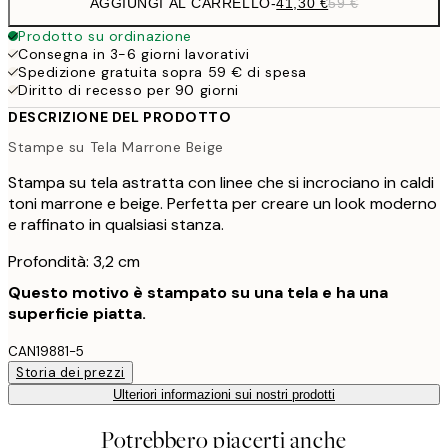
AGGIUNGI AL CARRELLO
-
41,30 €
59 €
Prodotto su ordinazione
Consegna in 3-6 giorni lavorativi
Spedizione gratuita sopra 59 € di spesa
Diritto di recesso per 90 giorni
DESCRIZIONE DEL PRODOTTO
Stampe su Tela Marrone Beige
Stampa su tela astratta con linee che si incrociano in caldi
toni marrone e beige. Perfetta per creare un look moderno
e raffinato in qualsiasi stanza.
Profondità: 3,2 cm
Questo motivo è stampato su una tela e ha una
superficie piatta.
CAN19881-5
Storia dei prezzi
Ulteriori informazioni sui nostri prodotti
Potrebbero piacerti anche