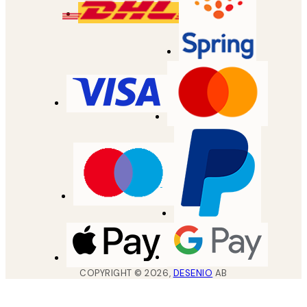
COPYRIGHT ©
2026
,
DESENIO
AB