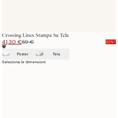
Crossing Lines Stampa Su Tela
41,30 €
59 €
30%*
Poster
Tela
Seleziona le dimensioni