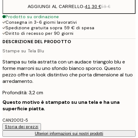
AGGIUNGI AL CARRELLO
-
41,30 €
59 €
Prodotto su ordinazione
Consegna in 3-6 giorni lavorativi
Spedizione gratuita sopra 59 € di spesa
Diritto di recesso per 90 giorni
DESCRIZIONE DEL PRODOTTO
Stampe su Tela Blu
Stampa su tela astratta con un audace triangolo blu e
forme marroni su uno sfondo bianco sporco. Questo
pezzo offre un look distintivo che porta dimensione al tuo
arredamento.
Profondità: 3,2 cm
Questo motivo è stampato su una tela e ha una
superficie piatta.
CAN20012-5
Storia dei prezzi
Ulteriori informazioni sui nostri prodotti