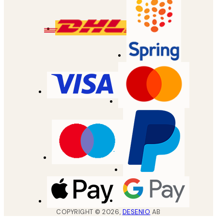
COPYRIGHT ©
2026
,
DESENIO
AB