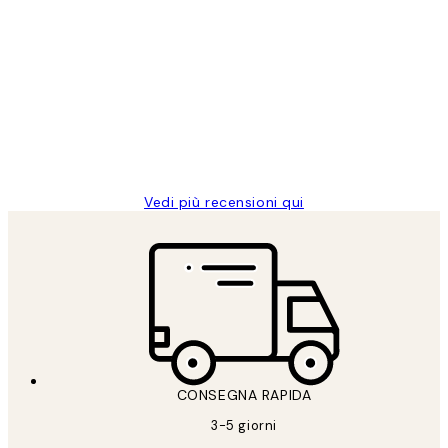
Acquirente verificato
recensioni
dei
PERFECT!!
clienti
26 mag
Alessandra G
Vedi più recensioni qui
CONSEGNA RAPIDA
3-5 giorni