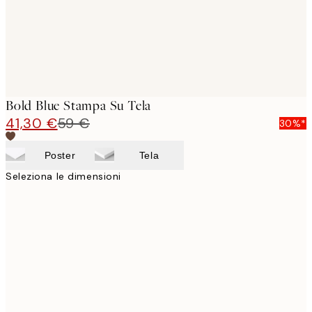
Bold Blue Stampa Su Tela
41,30 €
59 €
30%*
Poster
Tela
Seleziona le dimensioni