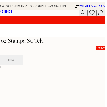
• CONSEGNA IN 3-5 GIORNI LAVORATIVI
VAI ALLA CASSA
 AZIENDE
No2 Stampa Su Tela
30%*
Tela
i