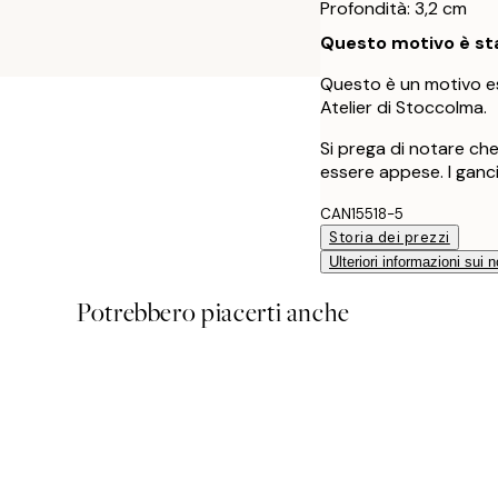
Profondità: 3,2 cm
Questo motivo è sta
Questo è un motivo es
Atelier di Stoccolma.
Si prega di notare ch
essere appese. I ganci
CAN15518-5
Storia dei prezzi
Ulteriori informazioni sui n
Potrebbero piacerti anche