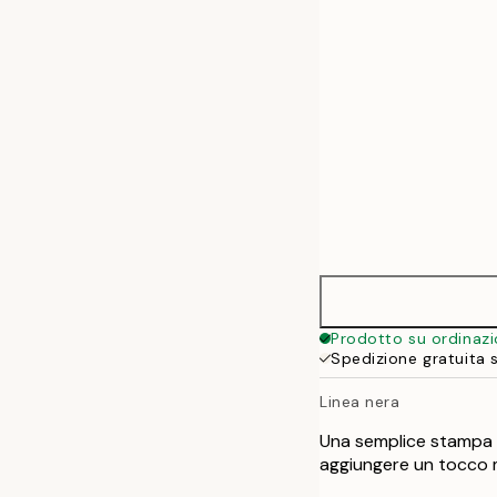
50x70 cm
70x100 cm
Prodotto su ordinaz
Spedizione gratuita 
Linea nera
Una semplice stampa s
aggiungere un tocco 