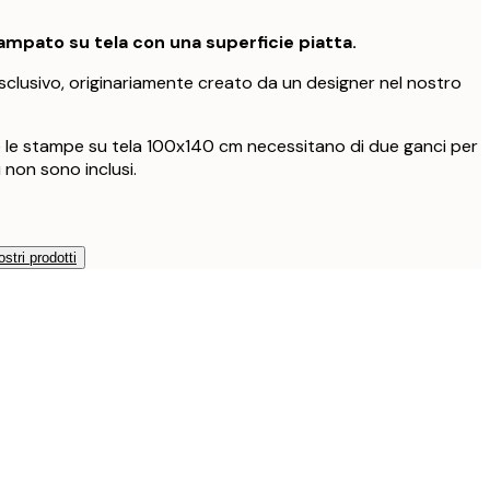
mpato su tela con una superficie piatta.
clusivo, originariamente creato da un designer nel nostro
e le stampe su tela 100x140 cm necessitano di due ganci per
 non sono inclusi.
ostri prodotti