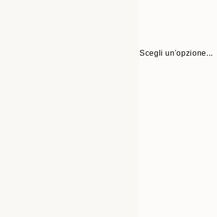
Scegli un'opzione...
30x40 cm