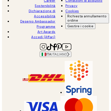
Career
Condizioni di acquisto
Sostenibilità
Privacy
Dichiarazione di
Cookies
Accessibilità
Richiesta annullamento
ordine
Desenio Ambassador
Gestire i cookie
Programme
Art Awards
Accedi (Affari)
ITA
ITALIANO