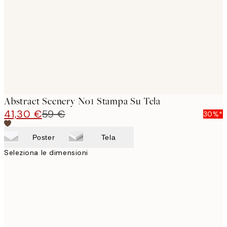
images
Abstract Scenery No1 Stampa Su Tela
41,30 €
59 €
30%*
Poster
Tela
Seleziona le dimensioni