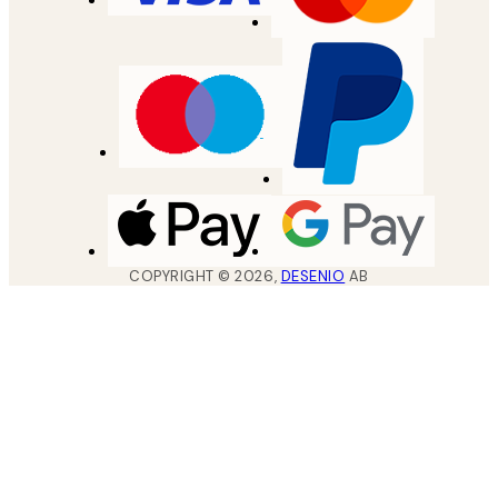
COPYRIGHT ©
2026
,
DESENIO
AB