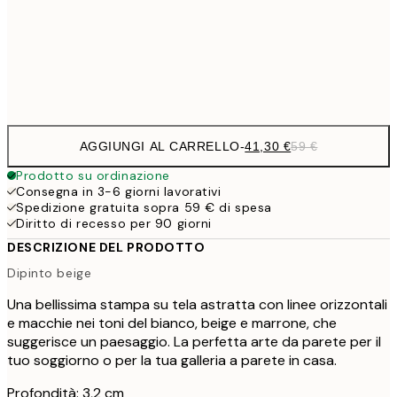
Senza cornice
AGGIUNGI AL CARRELLO
-
41,30 €
59 €
Prodotto su ordinazione
Consegna in 3-6 giorni lavorativi
Spedizione gratuita sopra 59 € di spesa
Diritto di recesso per 90 giorni
DESCRIZIONE DEL PRODOTTO
Dipinto beige
Una bellissima stampa su tela astratta con linee orizzontali
e macchie nei toni del bianco, beige e marrone, che
suggerisce un paesaggio. La perfetta arte da parete per il
tuo soggiorno o per la tua galleria a parete in casa.
Profondità: 3,2 cm