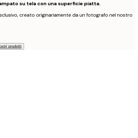
mpato su tela con una superficie piatta.
clusivo, creato originariamente da un fotografo nel nostro
ostri prodotti