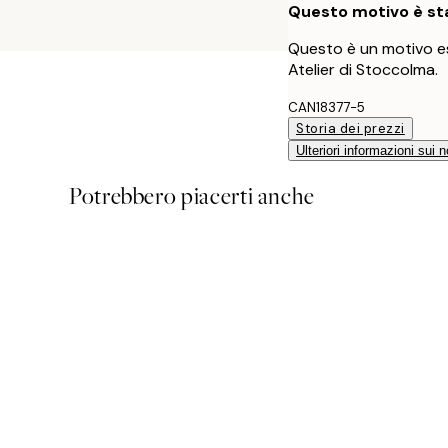
Questo motivo è sta
Questo è un motivo es
Atelier di Stoccolma.
CAN18377-5
Storia dei prezzi
Ulteriori informazioni sui n
Potrebbero piacerti anche