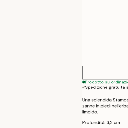
Prodotto su ordinaz
Spedizione gratuita 
Una splendida Stampe
zanne in piedi nell'erb
limpido.
Profondità: 3,2 cm