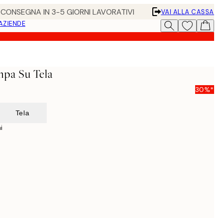
• CONSEGNA IN 3-5 GIORNI LAVORATIVI
VAI ALLA CASSA
 AZIENDE
mpa Su Tela
30%*
Tela
i