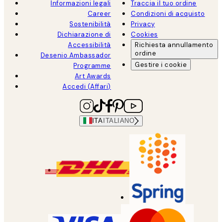
Informazioni legali
Traccia il tuo ordine
Career
Condizioni di acquisto
Sostenibilità
Privacy
Dichiarazione di
Cookies
Accessibilità
Richiesta annullamento
ordine
Desenio Ambassador
Gestire i cookie
Programme
Art Awards
Accedi (Affari)
ITA
ITALIANO