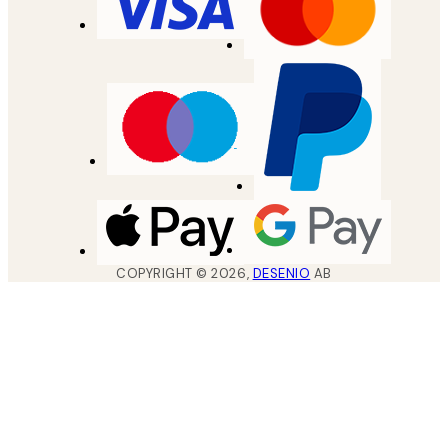
COPYRIGHT ©
2026
,
DESENIO
AB