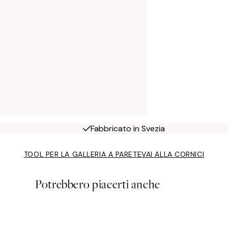
Fabbricato in Svezia
TOOL PER LA GALLERIA A PARETE
VAI ALLA CORNICI
Potrebbero piacerti anche