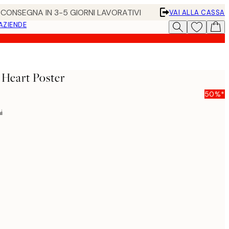
• CONSEGNA IN 3-5 GIORNI LAVORATIVI
VAI ALLA CASSA
 AZIENDE
 Heart Poster
50%*
i