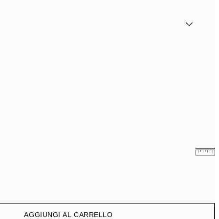
6,50 €
13 €
9,98 €
19,95 €
AGGIUNGI AL CARRELLO