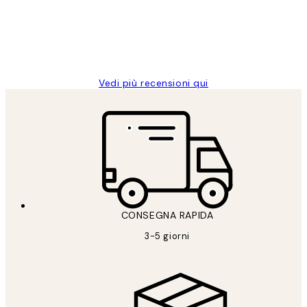
clienti
26 mag
Alessandra G
Vedi più recensioni qui
CONSEGNA RAPIDA
3-5 giorni