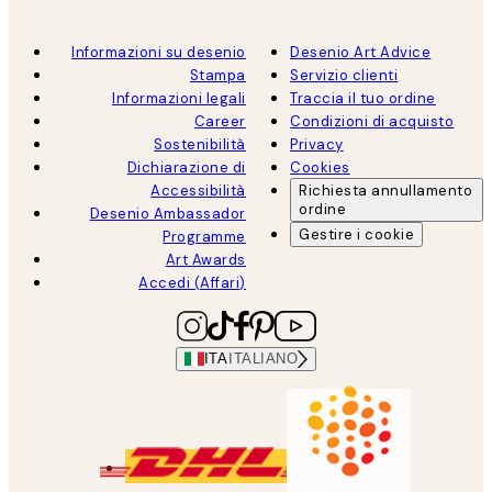
Informazioni su desenio
Desenio Art Advice
Stampa
Servizio clienti
Informazioni legali
Traccia il tuo ordine
Career
Condizioni di acquisto
Sostenibilità
Privacy
Dichiarazione di
Cookies
Accessibilità
Richiesta annullamento
ordine
Desenio Ambassador
Gestire i cookie
Programme
Art Awards
Accedi (Affari)
ITA
ITALIANO