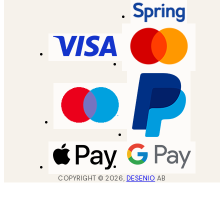
COPYRIGHT ©
2026
,
DESENIO
AB