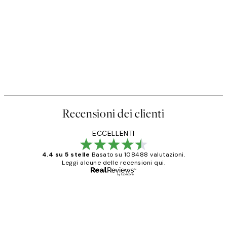
Recensioni dei clienti
ECCELLENTI
4.4 su 5 stelle
Basato su 108488 valutazioni.
Leggi alcune delle recensioni qui.
Acquirente verificato
recensioni
dei
PERFECT!!