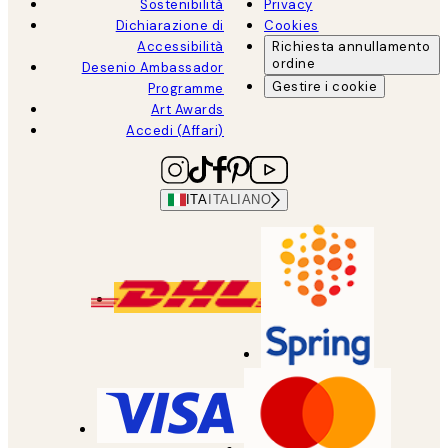
Sostenibilità
Privacy
Dichiarazione di
Cookies
Accessibilità
Richiesta annullamento
ordine
Desenio Ambassador
Gestire i cookie
Programme
Art Awards
Accedi (Affari)
ITA
ITALIANO