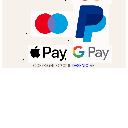
COPYRIGHT ©
2026
,
DESENIO
AB