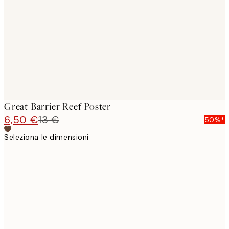
images
Great Barrier Reef Poster
6,50 €
13 €
50%*
Seleziona le dimensioni