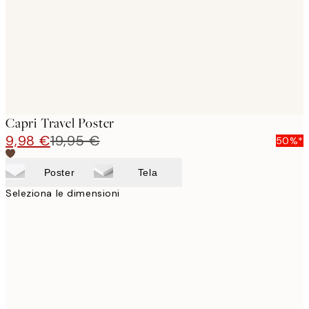
images
Capri Travel Poster
9,98 €
19,95 €
50%*
Poster
Tela
Seleziona le dimensioni