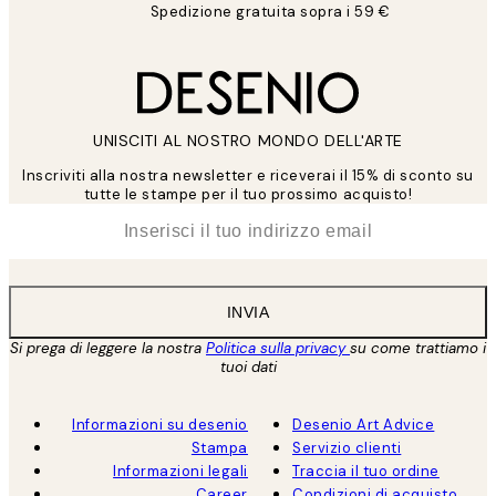
Spedizione gratuita sopra i 59 €
UNISCITI AL NOSTRO MONDO DELL'ARTE
Inscriviti alla nostra newsletter e riceverai il 15% di sconto su
tutte le stampe per il tuo prossimo acquisto!
*
Email
INVIA
Si prega di leggere la nostra
Politica sulla privacy
su come trattiamo i
tuoi dati
Informazioni su desenio
Desenio Art Advice
Stampa
Servizio clienti
Informazioni legali
Traccia il tuo ordine
Career
Condizioni di acquisto