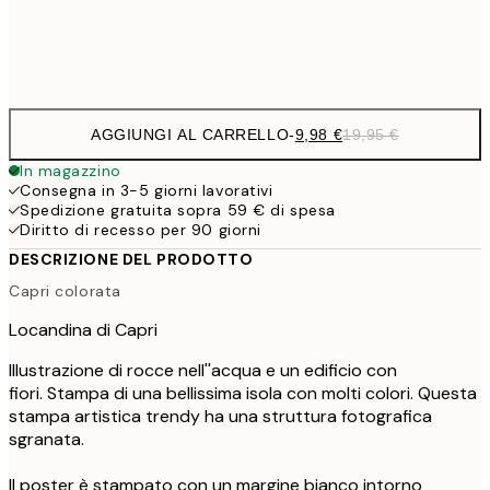
Frame
options
AGGIUNGI AL CARRELLO
-
9,98 €
19,95 €
In magazzino
Consegna in 3-5 giorni lavorativi
Spedizione gratuita sopra 59 € di spesa
Diritto di recesso per 90 giorni
DESCRIZIONE DEL PRODOTTO
Capri colorata
Locandina di Capri
Illustrazione di rocce nell''acqua e un edificio con
fiori. Stampa di una bellissima isola con molti colori. Questa
stampa artistica trendy ha una struttura fotografica
sgranata.
Il poster è stampato con un margine bianco intorno