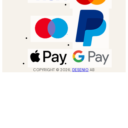
COPYRIGHT ©
2026
,
DESENIO
AB