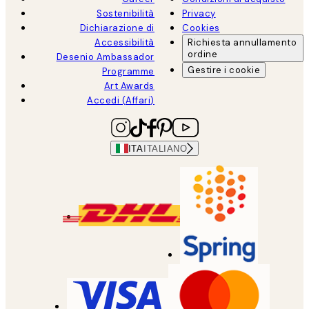
Sostenibilità
Privacy
Dichiarazione di
Cookies
Accessibilità
Richiesta annullamento
ordine
Desenio Ambassador
Gestire i cookie
Programme
Art Awards
Accedi (Affari)
ITA
ITALIANO