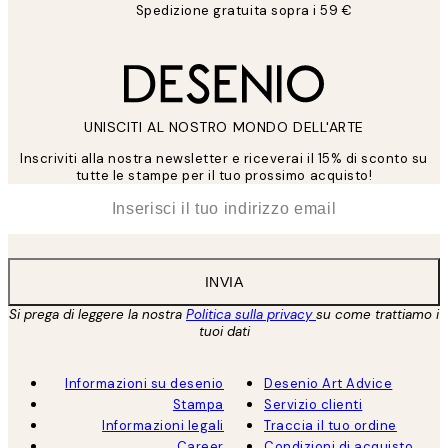
Spedizione gratuita sopra i 59 €
UNISCITI AL NOSTRO MONDO DELL'ARTE
Inscriviti alla nostra newsletter e riceverai il 15% di sconto su
tutte le stampe per il tuo prossimo acquisto!
*
Email
INVIA
Si prega di leggere la nostra
Politica sulla privacy
su come trattiamo i
tuoi dati
Informazioni su desenio
Desenio Art Advice
Stampa
Servizio clienti
Informazioni legali
Traccia il tuo ordine
Career
Condizioni di acquisto