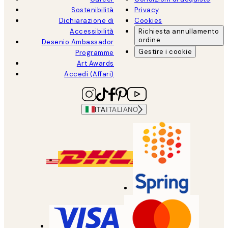
Sostenibilità
Privacy
Dichiarazione di
Cookies
Accessibilità
Richiesta annullamento
ordine
Desenio Ambassador
Gestire i cookie
Programme
Art Awards
Accedi (Affari)
ITA
ITALIANO