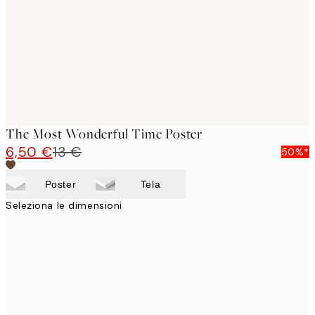
The Most Wonderful Time Poster
6,50 €
13 €
50%*
Poster
Tela
Seleziona le dimensioni