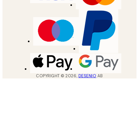
COPYRIGHT ©
2026
,
DESENIO
AB