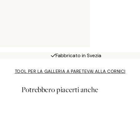
Fabbricato in Svezia
TOOL PER LA GALLERIA A PARETE
VAI ALLA CORNICI
Potrebbero piacerti anche