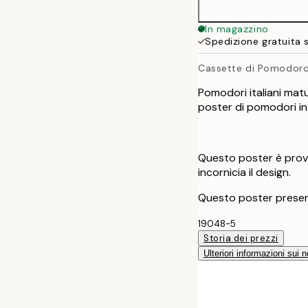
In magazzino
Spedizione gratuita 
Cassette di Pomodor
Pomodori italiani matu
poster di pomodori in
Questo poster è provv
incornicia il design.
Questo poster presen
19048-5
Storia dei prezzi
Ulteriori informazioni sui n