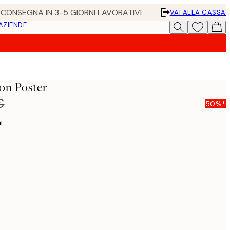
• CONSEGNA IN 3-5 GIORNI LAVORATIVI
VAI ALLA CASSA
 AZIENDE
on Poster
€
50%*
i