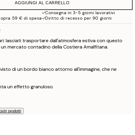
AGGIUNGI AL CARRELLO
Consegna in 3-5 giorni lavorativi
sopra 59 € di spesa
Diritto di recesso per 90 giorni
o
ri: lasciati trasportare dall'atmosfera estiva con questo
 un mercato contadino della Costiera Amalfitana.
isto di un bordo bianco attorno all'immagine, che ne
ta un effetto granuloso.
ostri prodotti