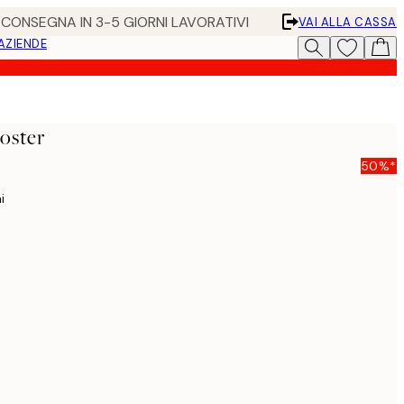
• CONSEGNA IN 3-5 GIORNI LAVORATIVI
VAI ALLA CASSA
 AZIENDE
oster
50%*
i