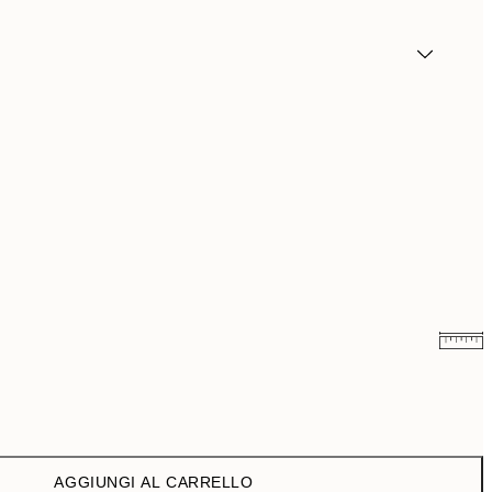
3,98 €
7,95 €
6,50 €
13 €
AGGIUNGI AL CARRELLO
9,98 €