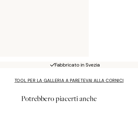
Fabbricato in Svezia
TOOL PER LA GALLERIA A PARETE
VAI ALLA CORNICI
Potrebbero piacerti anche