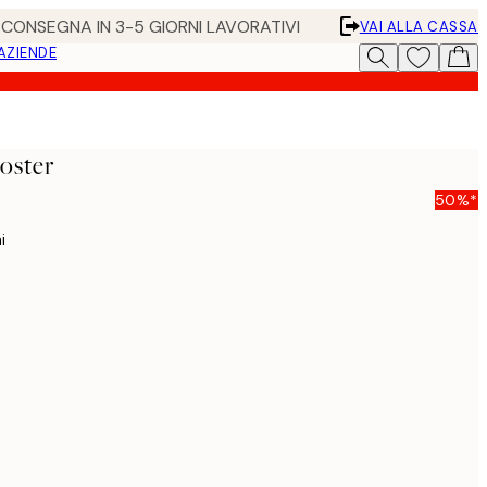
• CONSEGNA IN 3-5 GIORNI LAVORATIVI
VAI ALLA CASSA
 AZIENDE
oster
50%*
i