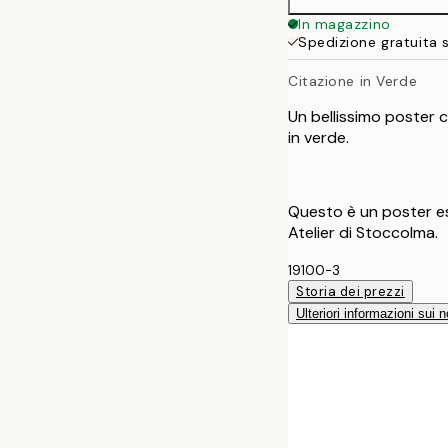
30x40 cm
In magazzino
Spedizione gratuita 
Citazione in Verde
Un bellissimo poster c
in verde.
Questo è un poster es
Atelier di Stoccolma.
19100-3
Storia dei prezzi
Ulteriori informazioni sui n