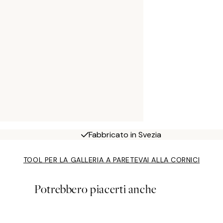
Fabbricato in Svezia
TOOL PER LA GALLERIA A PARETE
VAI ALLA CORNICI
Potrebbero piacerti anche