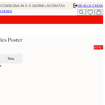
• CONSEGNA IN 3-5 GIORNI LAVORATIVI
VAI ALLA CASSA
 AZIENDE
ies Poster
50%*
Tela
i