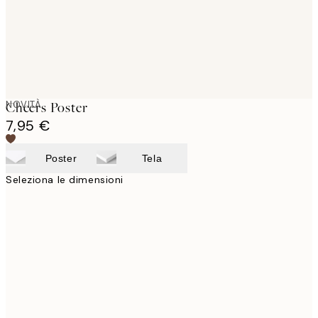
NOVITÀ
Cheers Poster
7,95 €
Poster
Tela
Seleziona le dimensioni