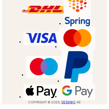
COPYRIGHT ©
2026
,
DESENIO
AB