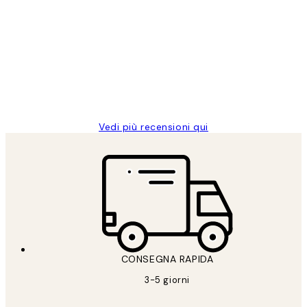
recensioni
dei
PERFECT!!
clienti
26 mag
Alessandra G
Vedi più recensioni qui
CONSEGNA RAPIDA
3-5 giorni