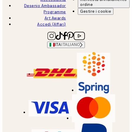
ordine
Desenio Ambassador
Gestire i cookie
Programme
Art Awards
Accedi (Affari)
ITA
ITALIANO