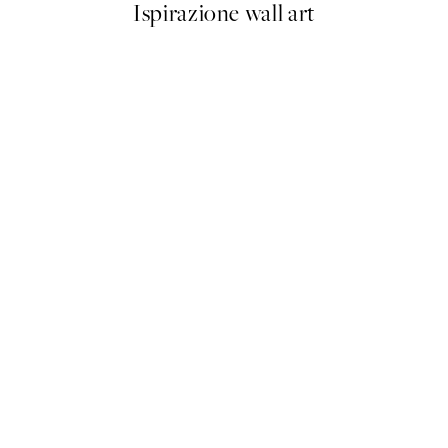
Ispirazione wall art