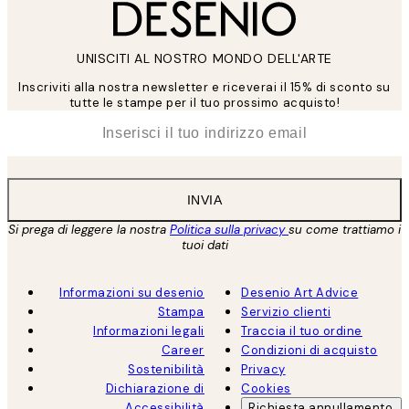
UNISCITI AL NOSTRO MONDO DELL'ARTE
Inscriviti alla nostra newsletter e riceverai il 15% di sconto su
tutte le stampe per il tuo prossimo acquisto!
*
Email
INVIA
Si prega di leggere la nostra
Politica sulla privacy
su come trattiamo i
tuoi dati
Informazioni su desenio
Desenio Art Advice
Stampa
Servizio clienti
Informazioni legali
Traccia il tuo ordine
Career
Condizioni di acquisto
Sostenibilità
Privacy
Dichiarazione di
Cookies
Accessibilità
Richiesta annullamento