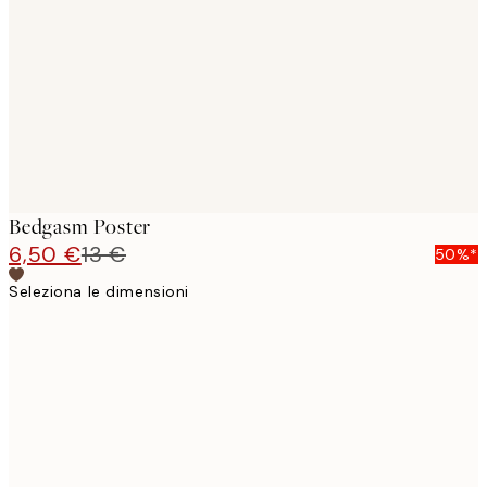
images
Bedgasm Poster
6,50 €
13 €
50%*
Seleziona le dimensioni