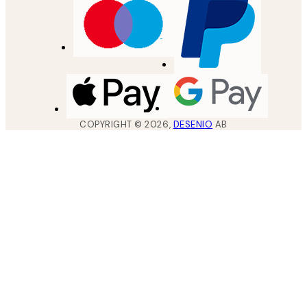
COPYRIGHT ©
2026
,
DESENIO
AB