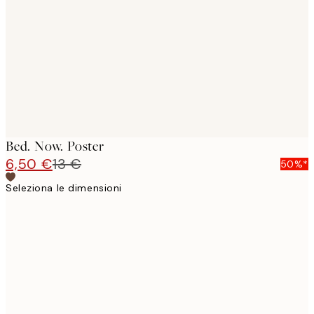
images
Bed. Now. Poster
6,50 €
13 €
50%*
Seleziona le dimensioni