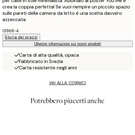
per case in stile minimalista. Abbinalo al poster You Me e
crea la coppia perfetta! Se vuoi riempire un piccolo spazio
sulle pareti della camera da letto è una scelta davvero
azzeccata.
13968-4
Storia dei prezzi
Ulteriori informazioni sui nostri prodotti
Carta di alta qualità, opaca
Fabbricato in Svezia
Carta resistente negli anni
VAI ALLA CORNICI
Potrebbero piacerti anche