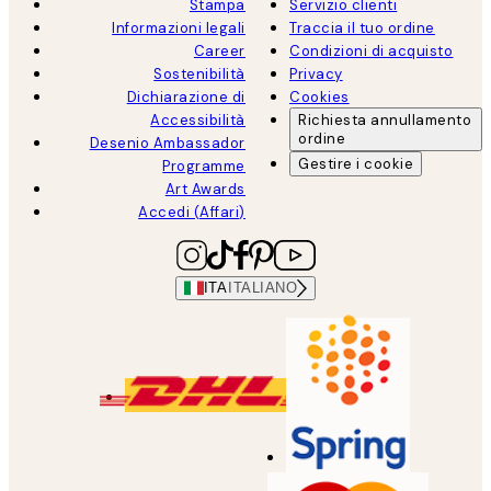
Stampa
Servizio clienti
Informazioni legali
Traccia il tuo ordine
Career
Condizioni di acquisto
Sostenibilità
Privacy
Dichiarazione di
Cookies
Accessibilità
Richiesta annullamento
ordine
Desenio Ambassador
Gestire i cookie
Programme
Art Awards
Accedi (Affari)
ITA
ITALIANO