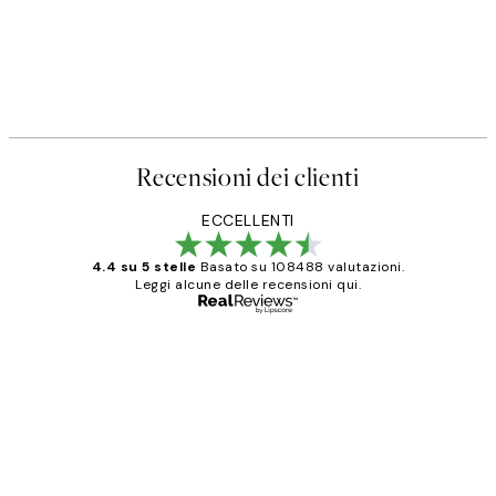
Recensioni dei clienti
ECCELLENTI
4.4 su 5 stelle
Basato su 108488 valutazioni.
Leggi alcune delle recensioni qui.
Acquirente verificato
recensioni
dei
PERFECT!!
clienti
26 mag