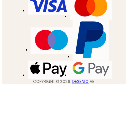
COPYRIGHT ©
2026
,
DESENIO
AB