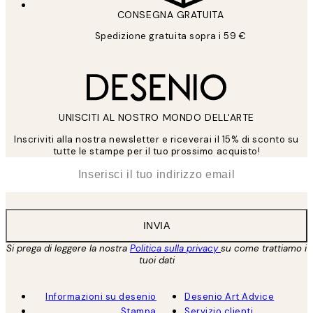
CONSEGNA GRATUITA
Spedizione gratuita sopra i 59 €
UNISCITI AL NOSTRO MONDO DELL'ARTE
Inscriviti alla nostra newsletter e riceverai il 15% di sconto su
tutte le stampe per il tuo prossimo acquisto!
*
Email
INVIA
Si prega di leggere la nostra
Politica sulla privacy
su come trattiamo i
tuoi dati
Informazioni su desenio
Desenio Art Advice
Stampa
Servizio clienti