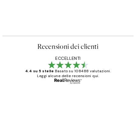
Recensioni dei clienti
ECCELLENTI
4.4 su 5 stelle
Basato su 108488 valutazioni.
Leggi alcune delle recensioni qui.
Acquirente verificato
recensioni
dei
PERFECT!!
clienti
26 mag