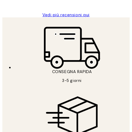
Alessandra G
Vedi più recensioni qui
CONSEGNA RAPIDA
3-5 giorni