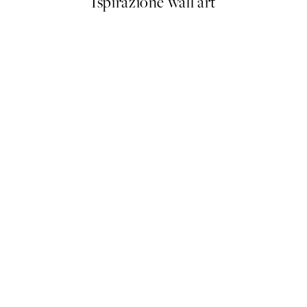
Ispirazione wall art