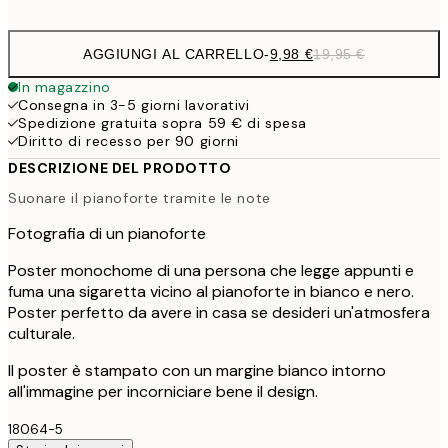
options
AGGIUNGI AL CARRELLO
-
9,98 €
19,95 €
In magazzino
Consegna in 3-5 giorni lavorativi
Spedizione gratuita sopra 59 € di spesa
Diritto di recesso per 90 giorni
DESCRIZIONE DEL PRODOTTO
Suonare il pianoforte tramite le note
Fotografia di un pianoforte
Poster monochome di una persona che legge appunti e
fuma una sigaretta vicino al pianoforte in bianco e nero.
Poster perfetto da avere in casa se desideri un'atmosfera
culturale.
Il poster è stampato con un margine bianco intorno
all'immagine per incorniciare bene il design.
18064-5