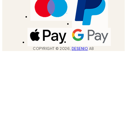
COPYRIGHT ©
2026
,
DESENIO
AB