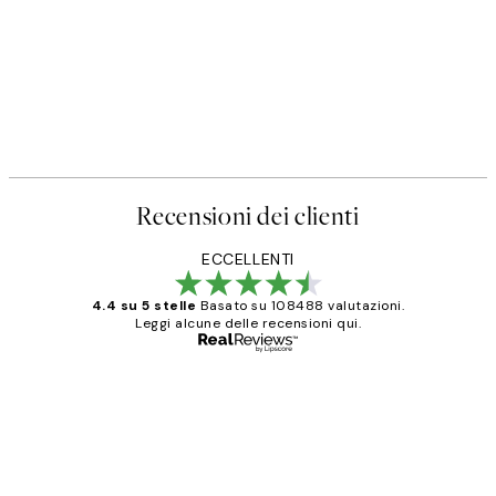
Recensioni dei clienti
ECCELLENTI
4.4 su 5 stelle
Basato su 108488 valutazioni.
Leggi alcune delle recensioni qui.
Acquirente verificato
recensioni
dei
PERFECT!!
clienti