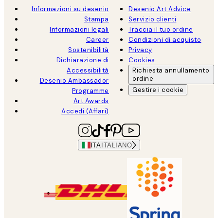
Informazioni su desenio
Desenio Art Advice
Stampa
Servizio clienti
Informazioni legali
Traccia il tuo ordine
Career
Condizioni di acquisto
Sostenibilità
Privacy
Dichiarazione di
Cookies
Accessibilità
Richiesta annullamento
ordine
Desenio Ambassador
Gestire i cookie
Programme
Art Awards
Accedi (Affari)
ITA
ITALIANO