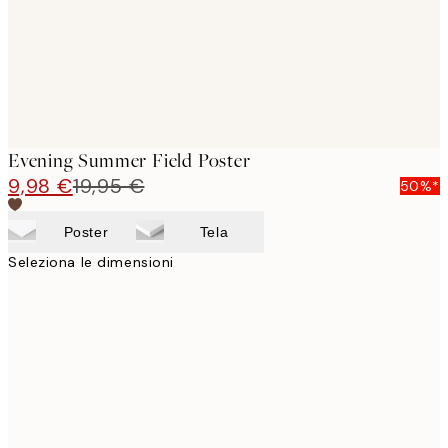
Evening Summer Field Poster
9,98 €
19,95 €
50%*
Poster
Tela
Seleziona le dimensioni