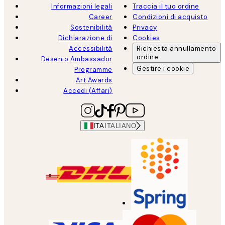
Informazioni legali
Traccia il tuo ordine
Career
Condizioni di acquisto
Sostenibilità
Privacy
Dichiarazione di
Cookies
Accessibilità
Richiesta annullamento
ordine
Desenio Ambassador
Gestire i cookie
Programme
Art Awards
Accedi (Affari)
ITA
ITALIANO