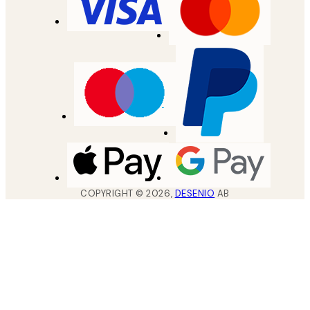
COPYRIGHT ©
2026
,
DESENIO
AB