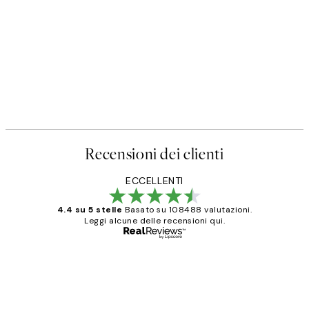
Recensioni dei clienti
ECCELLENTI
4.4 su 5 stelle
Basato su 108488 valutazioni.
Leggi alcune delle recensioni qui.
Acquirente verificato
recensioni
dei
PERFECT!!