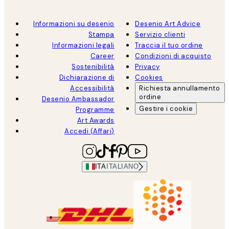
Informazioni su desenio
Desenio Art Advice
Stampa
Servizio clienti
Informazioni legali
Traccia il tuo ordine
Career
Condizioni di acquisto
Sostenibilità
Privacy
Dichiarazione di
Cookies
Accessibilità
Richiesta annullamento
ordine
Desenio Ambassador
Gestire i cookie
Programme
Art Awards
Accedi (Affari)
ITA
ITALIANO