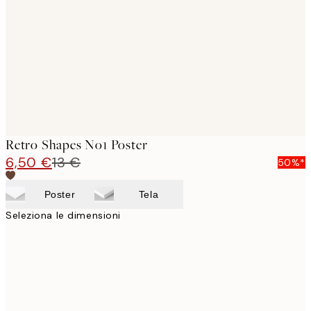
images
Retro Shapes No1 Poster
6,50 €
13 €
50%*
Poster
Tela
Seleziona le dimensioni