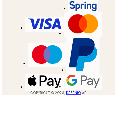
COPYRIGHT ©
2026
,
DESENIO
AB