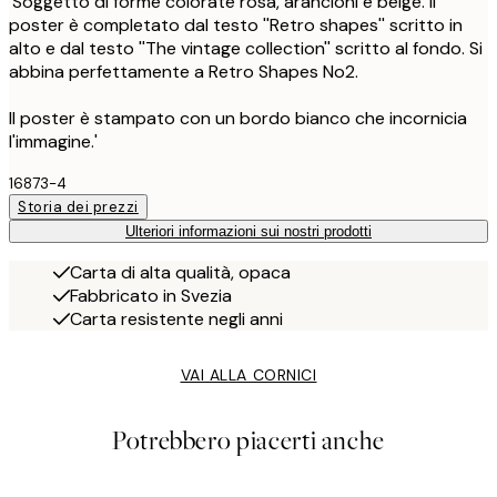
'Soggetto di forme colorate rosa, arancioni e beige. Il
poster è completato dal testo ''Retro shapes'' scritto in
alto e dal testo ''The vintage collection'' scritto al fondo. Si
abbina perfettamente a Retro Shapes No2.
Il poster è stampato con un bordo bianco che incornicia
l'immagine.'
16873-4
Storia dei prezzi
Ulteriori informazioni sui nostri prodotti
Carta di alta qualità, opaca
Fabbricato in Svezia
Carta resistente negli anni
VAI ALLA CORNICI
Potrebbero piacerti anche