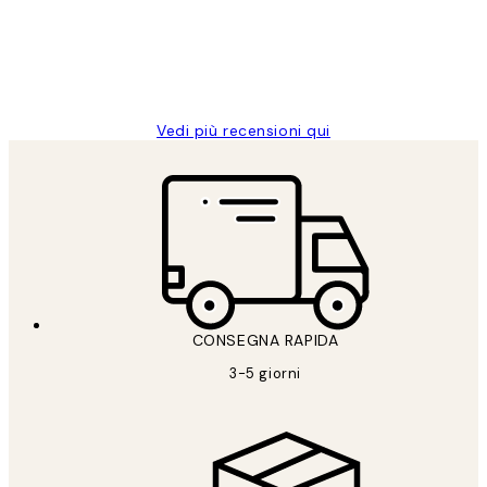
clienti
26 mag
Alessandra G
Vedi più recensioni qui
CONSEGNA RAPIDA
3-5 giorni