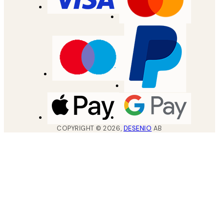
COPYRIGHT ©
2026
,
DESENIO
AB