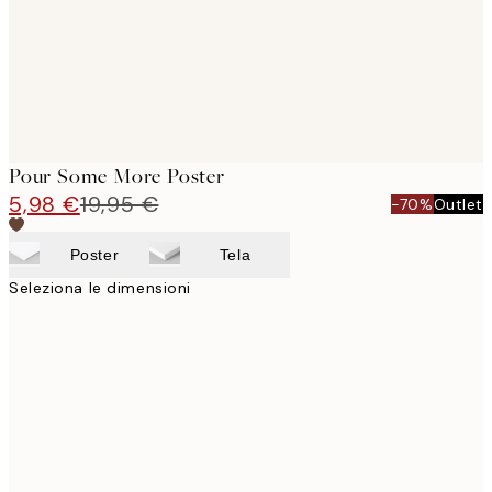
Pour Some More Poster
5,98 €
19,95 €
-70%
Outlet
Poster
Tela
Seleziona le dimensioni