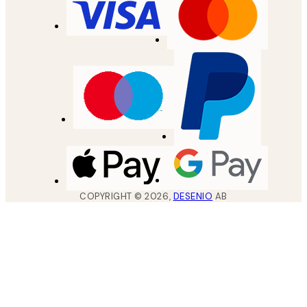
COPYRIGHT ©
2026
,
DESENIO
AB