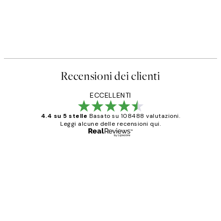
Recensioni dei clienti
ECCELLENTI
4.4 su 5 stelle
Basato su 108488 valutazioni.
Leggi alcune delle recensioni qui.
Acquirente verificato
recensioni
dei
PERFECT!!
clienti
26 mag