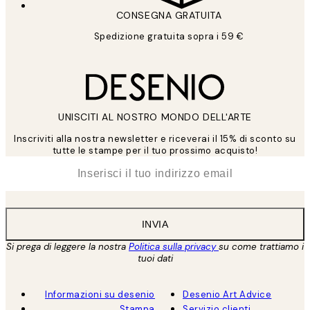
CONSEGNA GRATUITA
Spedizione gratuita sopra i 59 €
UNISCITI AL NOSTRO MONDO DELL'ARTE
Inscriviti alla nostra newsletter e riceverai il 15% di sconto su
tutte le stampe per il tuo prossimo acquisto!
*
Email
INVIA
Si prega di leggere la nostra
Politica sulla privacy
su come trattiamo i
tuoi dati
Informazioni su desenio
Desenio Art Advice
Stampa
Servizio clienti