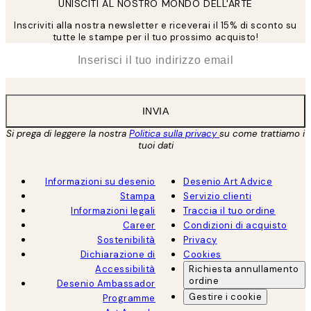
UNISCITI AL NOSTRO MONDO DELL'ARTE
Inscriviti alla nostra newsletter e riceverai il 15% di sconto su
tutte le stampe per il tuo prossimo acquisto!
*
Email
INVIA
Si prega di leggere la nostra
Politica sulla privacy
su come trattiamo i
tuoi dati
Informazioni su desenio
Desenio Art Advice
Stampa
Servizio clienti
Informazioni legali
Traccia il tuo ordine
Career
Condizioni di acquisto
Sostenibilità
Privacy
Dichiarazione di
Cookies
Accessibilità
Richiesta annullamento
ordine
Desenio Ambassador
Gestire i cookie
Programme