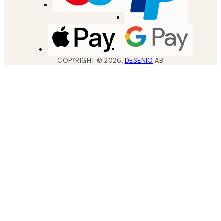
COPYRIGHT ©
2026
,
DESENIO
AB