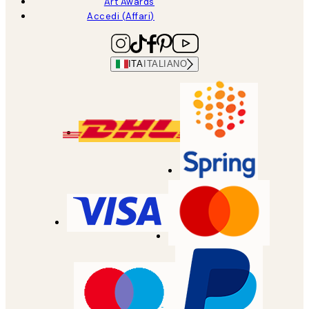
Art Awards
Accedi (Affari)
ITA
ITALIANO