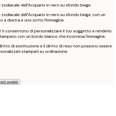
o zodiacale dell’Acquario in nero su sfondo beige
o zodiacale dell’Acquario in nero su sfondo beige, con un
lto a destra e uno sotto l’immagine.
i ti consentono di personalizzare il tuo soggetto e renderlo
è stampato con un bordo bianco che incornicia l'immagine.
l diritto di sostituzione e il diritto di reso non possono essere
rsonalizzati stampati su ordinazione.
ostri prodotti