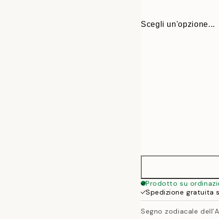
Scegli un'opzione...
30x40 cm
Prodotto su ordinaz
Spedizione gratuita 
50x70 cm
Segno zodiacale dell’A