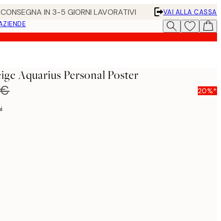
• CONSEGNA IN 3-5 GIORNI LAVORATIVI
VAI ALLA CASSA
 AZIENDE
eige Aquarius Personal Poster
 €
20%*
i