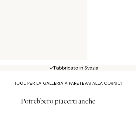
Fabbricato in Svezia
TOOL PER LA GALLERIA A PARETE
VAI ALLA CORNICI
Potrebbero piacerti anche