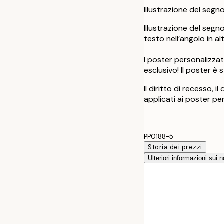
Illustrazione del segn
Illustrazione del segn
testo nell’angolo in a
I poster personalizzat
esclusivo! Il poster 
Il diritto di recesso, i
applicati ai poster pe
PP0188-5
Storia dei prezzi
Ulteriori informazioni sui n