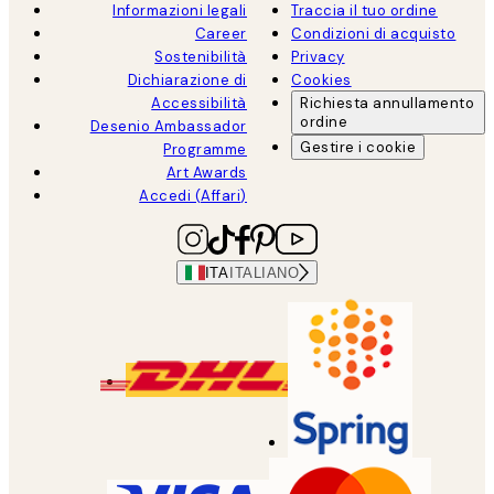
Informazioni legali
Traccia il tuo ordine
Career
Condizioni di acquisto
Sostenibilità
Privacy
Dichiarazione di
Cookies
Accessibilità
Richiesta annullamento
ordine
Desenio Ambassador
Gestire i cookie
Programme
Art Awards
Accedi (Affari)
ITA
ITALIANO