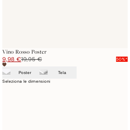
images
Vino Rosso Poster
9,98 €
19,95 €
50%*
Poster
Tela
Seleziona le dimensioni