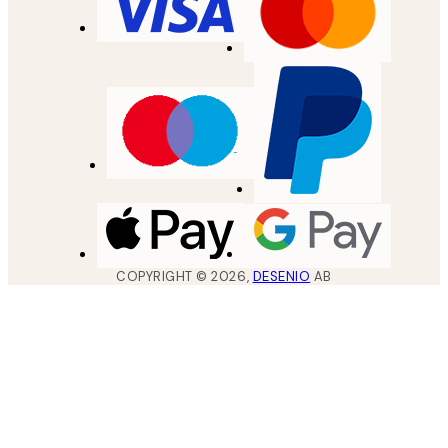
COPYRIGHT ©
2026
,
DESENIO
AB