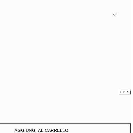
6,50 €
13 €
9,98 €
19,95 €
AGGIUNGI AL CARRELLO