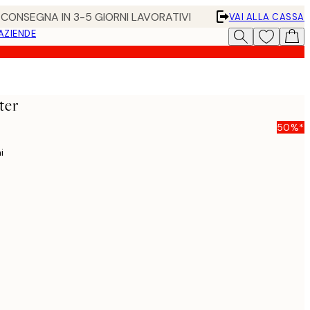
• CONSEGNA IN 3-5 GIORNI LAVORATIVI
VAI ALLA CASSA
 AZIENDE
ter
50%*
i