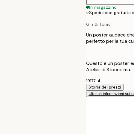
In magazzino
Spedizione gratuita 
Gin & Tonic
Un poster audace che m
perfetto per la tua cu
Questo è un poster es
Atelier di Stoccolma.
19177-4
Storia dei prezzi
Ulteriori informazioni sui n