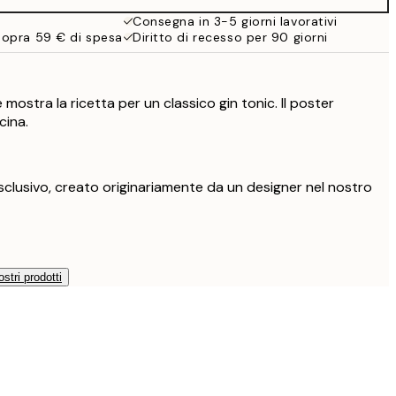
Consegna in 3-5 giorni lavorativi
sopra 59 € di spesa
Diritto di recesso per 90 giorni
ostra la ricetta per un classico gin tonic. Il poster
cina.
clusivo, creato originariamente da un designer nel nostro
ostri prodotti