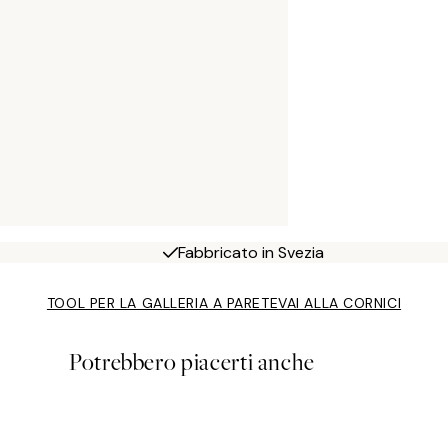
Fabbricato in Svezia
TOOL PER LA GALLERIA A PARETE
VAI ALLA CORNICI
Potrebbero piacerti anche