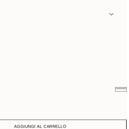
9,98 €
19,95 €
AGGIUNGI AL CARRELLO