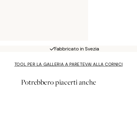
Fabbricato in Svezia
TOOL PER LA GALLERIA A PARETE
VAI ALLA CORNICI
Potrebbero piacerti anche