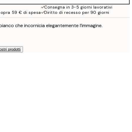
Consegna in 3-5 giorni lavorativi
sopra 59 € di spesa
Diritto di recesso per 90 giorni
ianco che incornicia elegantemente l’immagine.
ostri prodotti