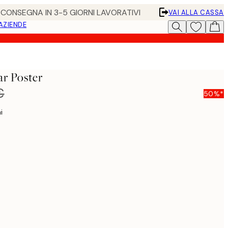
• CONSEGNA IN 3-5 GIORNI LAVORATIVI
VAI ALLA CASSA
 AZIENDE
r Poster
€
50%*
i