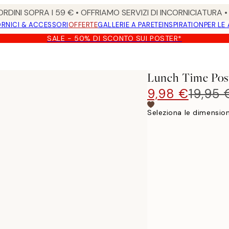
RDINI SOPRA I 59 € • OFFRIAMO SERVIZI DI INCORNICIATURA 
RNICI & ACCESSORI
OFFERTE
GALLERIE A PARETE
INSPIRATION
PER LE
SALE - 50% DI SCONTO SUI POSTER*
Lunch Time Pos
9,98 €
19,95 
Seleziona le dimension