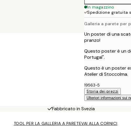
In magazzino
Spedizione gratuita 
Galleria a parete per 
Un poster di una scatol
pranzo!
Questo poster è un des
Portugal".
Questo è un poster es
Atelier di Stoccolma.
19563-5
Storia dei prezzi
Ulteriori informazioni sui n
Fabbricato in Svezia
TOOL PER LA GALLERIA A PARETE
VAI ALLA CORNICI