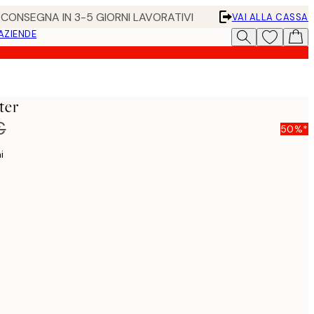
• CONSEGNA IN 3-5 GIORNI LAVORATIVI
VAI ALLA CASSA
 AZIENDE
ter
€
50%*
i