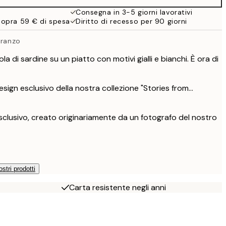
Consegna in 3-5 giorni lavorativi
sopra 59 € di spesa
Diritto di recesso per 90 giorni
pranzo
a di sardine su un piatto con motivi gialli e bianchi. È ora di
ign esclusivo della nostra collezione "Stories from...
clusivo, creato originariamente da un fotografo del nostro
ostri prodotti
Carta resistente negli anni