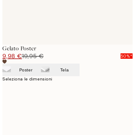
Gelato Poster
9,98 €
19,95 €
50%*
Poster
Tela
Seleziona le dimensioni