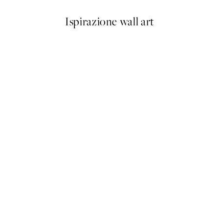
Ispirazione wall art