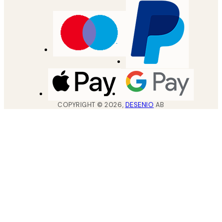
COPYRIGHT ©
2026
,
DESENIO
AB