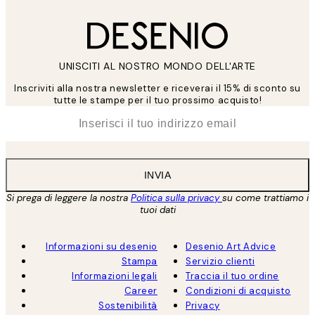
UNISCITI AL NOSTRO MONDO DELL'ARTE
Inscriviti alla nostra newsletter e riceverai il 15% di sconto su
tutte le stampe per il tuo prossimo acquisto!
*
Email
INVIA
Si prega di leggere la nostra
Politica sulla privacy
su come trattiamo i
tuoi dati
Informazioni su desenio
Desenio Art Advice
Stampa
Servizio clienti
Informazioni legali
Traccia il tuo ordine
Career
Condizioni di acquisto
Sostenibilità
Privacy