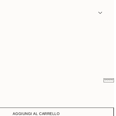
9,98 €
19,95 €
AGGIUNGI AL CARRELLO