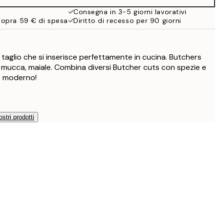
Consegna in 3-5 giorni lavorativi
sopra 59 € di spesa
Diritto di recesso per 90 giorni
taglio che si inserisce perfettamente in cucina. Butchers
, mucca, maiale. Combina diversi Butcher cuts con spezie e
 e moderno!
ostri prodotti