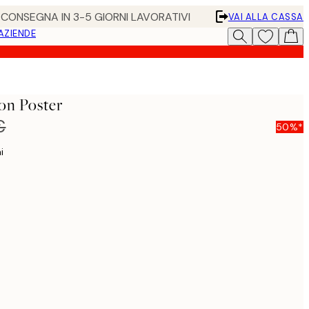
• CONSEGNA IN 3-5 GIORNI LAVORATIVI
VAI ALLA CASSA
 AZIENDE
ion Poster
€
50%*
i