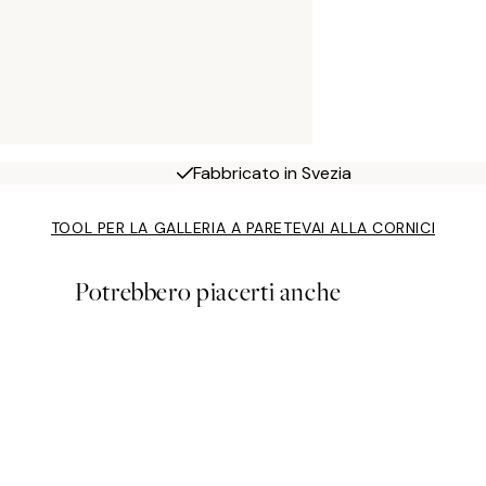
Fabbricato in Svezia
TOOL PER LA GALLERIA A PARETE
VAI ALLA CORNICI
Potrebbero piacerti anche