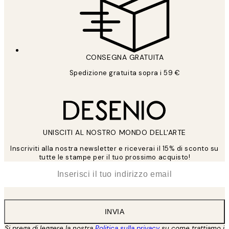
CONSEGNA GRATUITA
Spedizione gratuita sopra i 59 €
UNISCITI AL NOSTRO MONDO DELL'ARTE
Inscriviti alla nostra newsletter e riceverai il 15% di sconto su
tutte le stampe per il tuo prossimo acquisto!
*
Email
INVIA
Si prega di leggere la nostra
Politica sulla privacy
su come trattiamo i