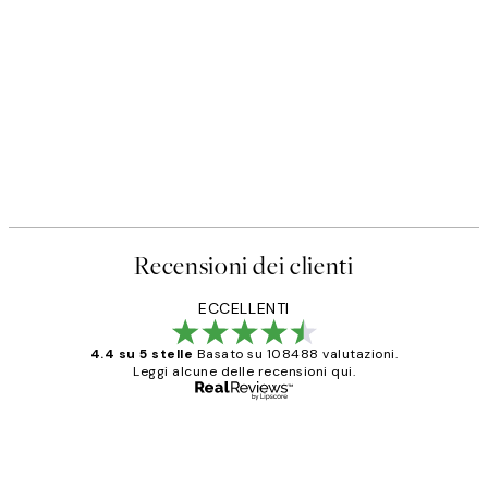
Recensioni dei clienti
ECCELLENTI
4.4 su 5 stelle
Basato su 108488 valutazioni.
Leggi alcune delle recensioni qui.
Acquirente verificato
recensioni
dei