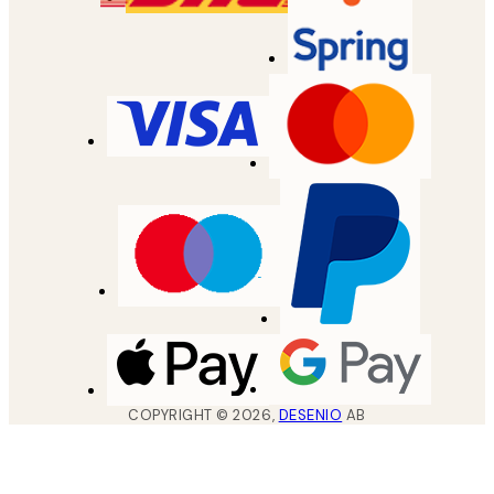
COPYRIGHT ©
2026
,
DESENIO
AB