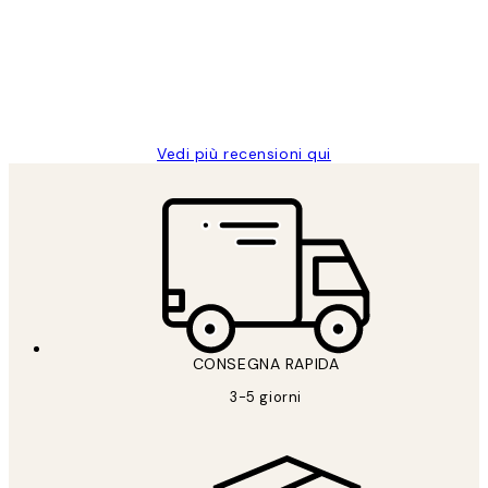
PERFECT!!
clienti
26 mag
Alessandra G
Vedi più recensioni qui
CONSEGNA RAPIDA
3-5 giorni