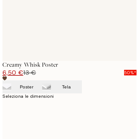
images
Creamy Whisk Poster
6,50 €
13 €
50%*
Poster
Tela
Seleziona le dimensioni