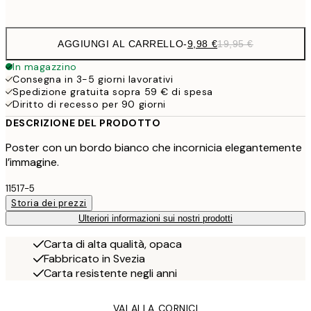
options
AGGIUNGI AL CARRELLO
-
9,98 €
19,95 €
In magazzino
Consegna in 3-5 giorni lavorativi
Spedizione gratuita sopra 59 € di spesa
Diritto di recesso per 90 giorni
DESCRIZIONE DEL PRODOTTO
Poster con un bordo bianco che incornicia elegantemente
l’immagine.
11517-5
Storia dei prezzi
Ulteriori informazioni sui nostri prodotti
Carta di alta qualità, opaca
Fabbricato in Svezia
Carta resistente negli anni
VAI ALLA CORNICI