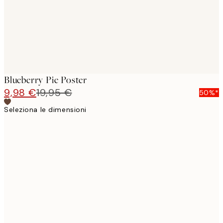
Blueberry Pie Poster
9,98 €
19,95 €
50%*
Seleziona le dimensioni