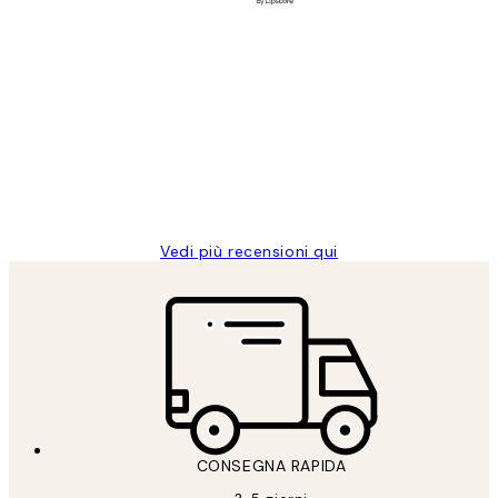
Acquirente verificato
recensioni
dei
PERFECT!!
clienti
26 mag
Alessandra G
Vedi più recensioni qui
CONSEGNA RAPIDA