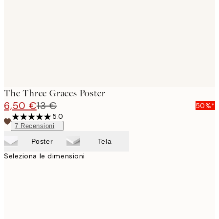
The Three Graces Poster
6,50 €
13 €
50%*
5.0
7
Recensioni
Poster
Tela
Seleziona le dimensioni