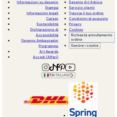
Informazioni su desenio
Desenio Art Advice
Stampa
Servizio clienti
Informazioni legali
Traccia il tuo ordine
Career
Condizioni di acquisto
Sostenibilità
Privacy
Dichiarazione di
Cookies
Accessibilità
Richiesta annullamento
ordine
Desenio Ambassador
Gestire i cookie
Programme
Art Awards
Accedi (Affari)
ITA
ITALIANO