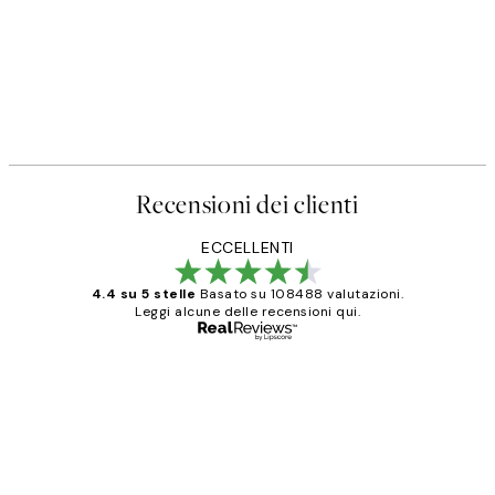
Recensioni dei clienti
ECCELLENTI
4.4 su 5 stelle
Basato su 108488 valutazioni.
Leggi alcune delle recensioni qui.
Acquirente verificato
recensioni
dei
PERFECT!!
clienti