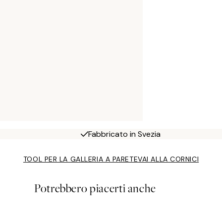
Fabbricato in Svezia
TOOL PER LA GALLERIA A PARETE
VAI ALLA CORNICI
Potrebbero piacerti anche