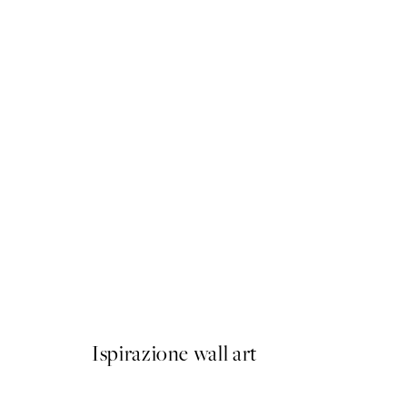
50%*
Renoir - Landscape (Paysag
Da 6,50 €
13 €
Ispirazione wall art