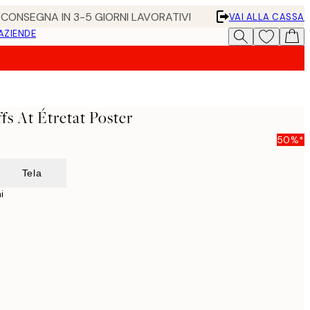
• CONSEGNA IN 3-5 GIORNI LAVORATIVI
VAI ALLA CASSA
 AZIENDE
fs At Étretat Poster
50%*
Tela
i