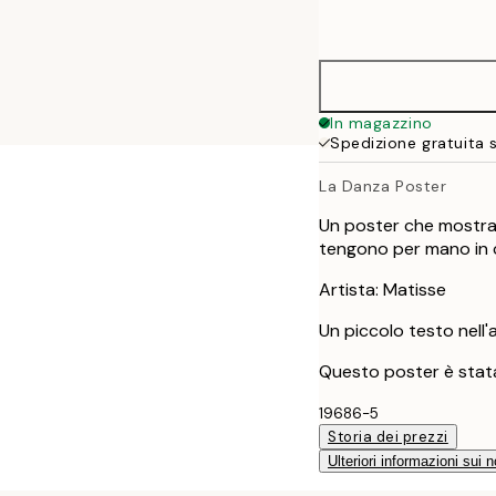
options
50x70 cm
In magazzino
Spedizione gratuita 
La Danza Poster
Un poster che mostra 
tengono per mano in c
Artista: Matisse
Un piccolo testo nell'an
Questo poster è stata
19686-5
Storia dei prezzi
Ulteriori informazioni sui n