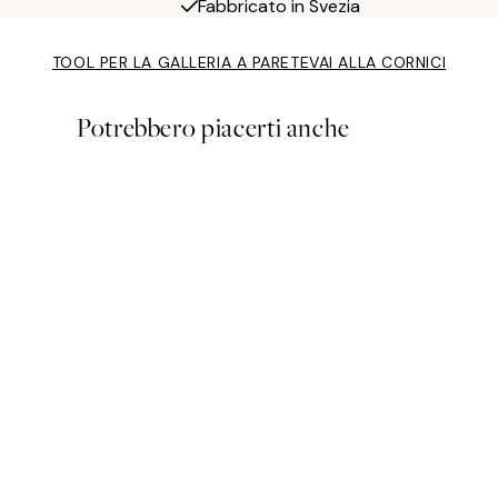
Fabbricato in Svezia
TOOL PER LA GALLERIA A PARETE
VAI ALLA CORNICI
Potrebbero piacerti anche