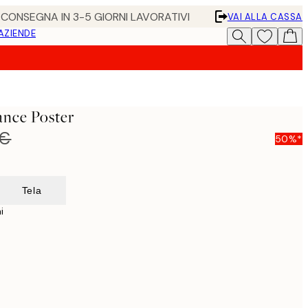
• CONSEGNA IN 3-5 GIORNI LAVORATIVI
VAI ALLA CASSA
 AZIENDE
ance Poster
 €
50%*
Tela
i