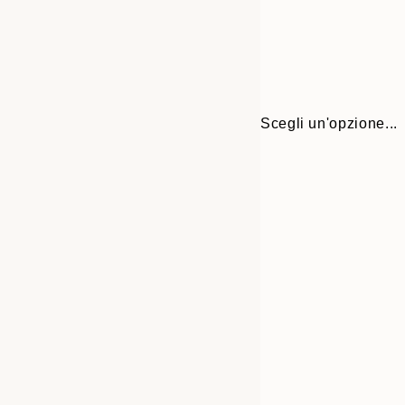
Scegli un'opzione...
Frame
30x40 cm