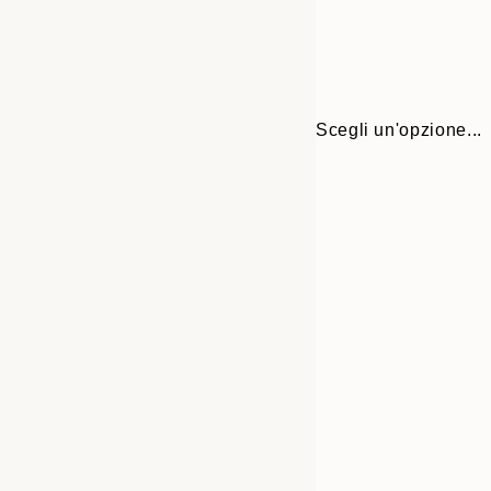
Scegli un'opzione...
Frame
30x40 cm