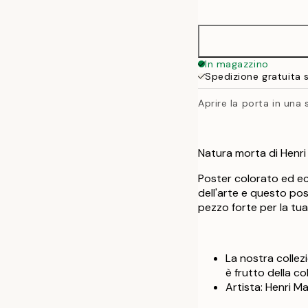
options
50x70 cm
In magazzino
Spedizione gratuita 
Aprire la porta in una
Natura morta di Henri
Poster colorato ed ec
dell'arte e questo pos
pezzo forte per la tua
La nostra collezi
è frutto della c
Artista: Henri M