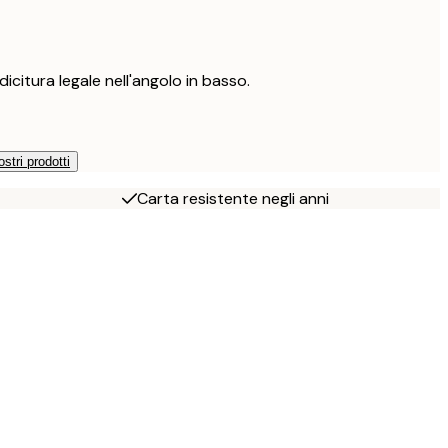
icitura legale nell'angolo in basso.
ostri prodotti
Carta resistente negli anni