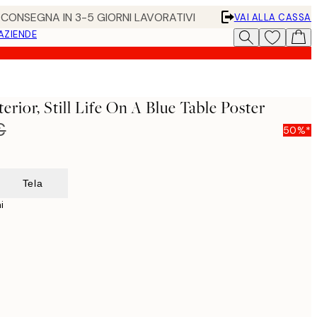
• CONSEGNA IN 3-5 GIORNI LAVORATIVI
VAI ALLA CASSA
 AZIENDE
erior, Still Life On A Blue Table Poster
€
50%*
Tela
i