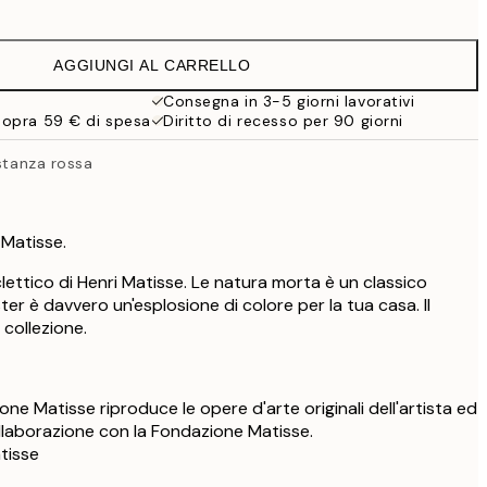
16,23 €
32,45 €
AGGIUNGI AL CARRELLO
Consegna in 3-5 giorni lavorativi
sopra 59 € di spesa
Diritto di recesso per 90 giorni
 stanza rossa
 Matisse.
lettico di Henri Matisse. Le natura morta è un classico
ter è davvero un'esplosione di colore per la tua casa. Il
 collezione.
one Matisse riproduce le opere d'arte originali dell'artista ed
ollaborazione con la Fondazione Matisse.
atisse