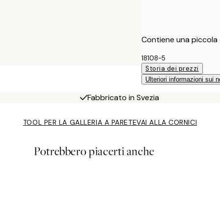
Contiene una piccola d
18108-5
Storia dei prezzi
Ulteriori informazioni sui n
Fabbricato in Svezia
TOOL PER LA GALLERIA A PARETE
VAI ALLA CORNICI
Potrebbero piacerti anche