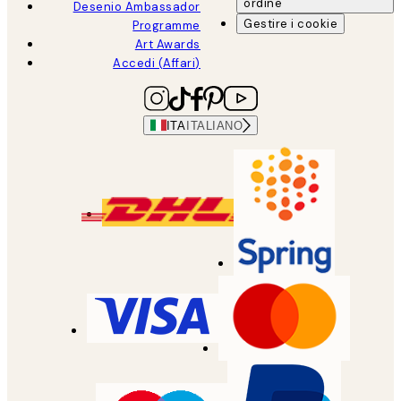
ordine
Desenio Ambassador
Gestire i cookie
Programme
Art Awards
Accedi (Affari)
ITA
ITALIANO