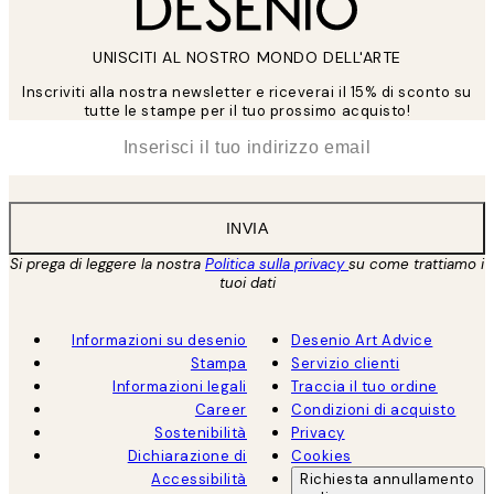
UNISCITI AL NOSTRO MONDO DELL'ARTE
Inscriviti alla nostra newsletter e riceverai il 15% di sconto su
tutte le stampe per il tuo prossimo acquisto!
*
Email
INVIA
Si prega di leggere la nostra
Politica sulla privacy
su come trattiamo i
tuoi dati
Informazioni su desenio
Desenio Art Advice
Stampa
Servizio clienti
Informazioni legali
Traccia il tuo ordine
Career
Condizioni di acquisto
Sostenibilità
Privacy
Dichiarazione di
Cookies
Accessibilità
Richiesta annullamento