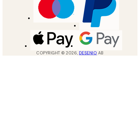
COPYRIGHT ©
2026
,
DESENIO
AB