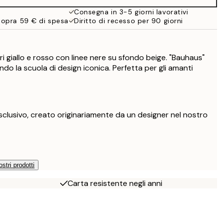
Consegna in 3-5 giorni lavorativi
sopra 59 € di spesa
Diritto di recesso per 90 giorni
i giallo e rosso con linee nere su sfondo beige. "Bauhaus"
ando la scuola di design iconica. Perfetta per gli amanti
clusivo, creato originariamente da un designer nel nostro
ostri prodotti
Carta resistente negli anni