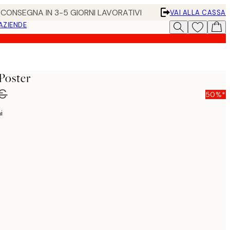
• CONSEGNA IN 3-5 GIORNI LAVORATIVI
VAI ALLA CASSA
 AZIENDE
Poster
 €
50%*
i