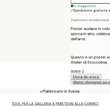
In magazzino
Spedizione gratuita 
Tramonto modernista
Poster audace in color
spicca in alto, celebr
dell'arte.
Questo è un poster es
Atelier di Stoccolma.
19369-2
Storia dei prezzi
Ulteriori informazioni sui n
Fabbricato in Svezia
TOOL PER LA GALLERIA A PARETE
VAI ALLA CORNICI