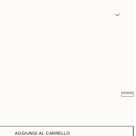
13,73 €
27,45 €
AGGIUNGI AL CARRELLO