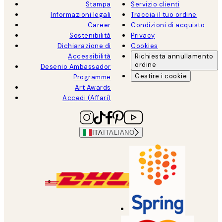
Stampa
Servizio clienti
Informazioni legali
Traccia il tuo ordine
Career
Condizioni di acquisto
Sostenibilità
Privacy
Dichiarazione di
Cookies
Accessibilità
Richiesta annullamento
ordine
Desenio Ambassador
Gestire i cookie
Programme
Art Awards
Accedi (Affari)
ITA
ITALIANO