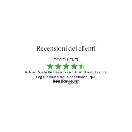
Recensioni dei clienti
ECCELLENTI
4.4 su 5 stelle
Basato su 108488 valutazioni.
Leggi alcune delle recensioni qui.
Acquirente verificato
recensioni
dei
PERFECT!!
clienti
26 mag