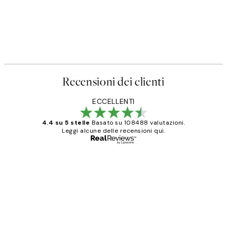
Recensioni dei clienti
ECCELLENTI
4.4 su 5 stelle
Basato su 108488 valutazioni.
Leggi alcune delle recensioni qui.
Acquirente verificato
recensioni
dei
PERFECT!!
clienti
26 mag