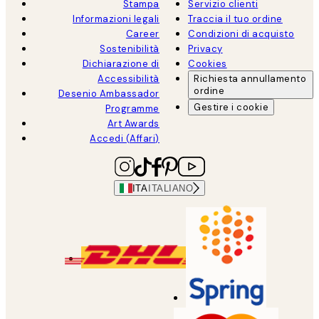
Stampa
Servizio clienti
Informazioni legali
Traccia il tuo ordine
Career
Condizioni di acquisto
Sostenibilità
Privacy
Dichiarazione di
Cookies
Accessibilità
Richiesta annullamento
ordine
Desenio Ambassador
Gestire i cookie
Programme
Art Awards
Accedi (Affari)
ITA
ITALIANO