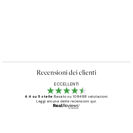
Recensioni dei clienti
ECCELLENTI
4.4 su 5 stelle
Basato su 108488 valutazioni.
Leggi alcune delle recensioni qui.
Acquirente verificato
recensioni
dei