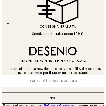
CONSEGNA GRATUITA
Spedizione gratuita sopra i 59 €
UNISCITI AL NOSTRO MONDO DELL'ARTE
Inscriviti alla nostra newsletter e riceverai il 15% di sconto su
tutte le stampe per il tuo prossimo acquisto!
*
Email
INVIA
Si prega di leggere la nostra
Politica sulla privacy
su come trattiamo i