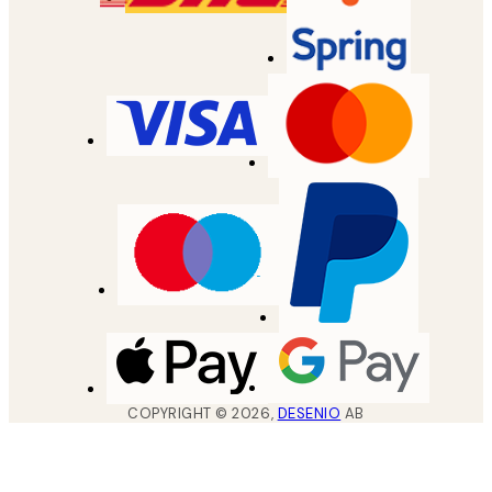
COPYRIGHT ©
2026
,
DESENIO
AB