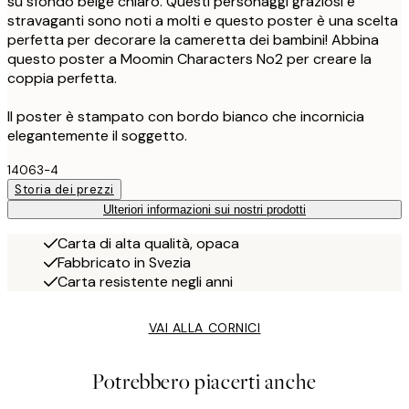
su sfondo beige chiaro. Questi personaggi graziosi e
stravaganti sono noti a molti e questo poster è una scelta
perfetta per decorare la cameretta dei bambini! Abbina
questo poster a Moomin Characters No2 per creare la
coppia perfetta.
Il poster è stampato con bordo bianco che incornicia
elegantemente il soggetto.
14063-4
Storia dei prezzi
Ulteriori informazioni sui nostri prodotti
Carta di alta qualità, opaca
Fabbricato in Svezia
Carta resistente negli anni
VAI ALLA CORNICI
Potrebbero piacerti anche