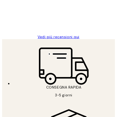
PERFECT!!
clienti
26 mag
Alessandra G
Vedi più recensioni qui
CONSEGNA RAPIDA
3-5 giorni