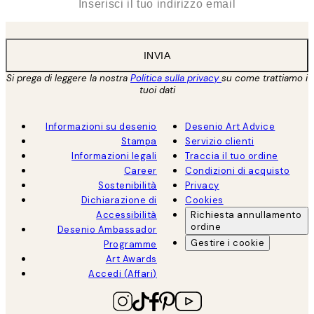
INVIA
Si prega di leggere la nostra
Politica sulla privacy
su come trattiamo i
tuoi dati
Informazioni su desenio
Desenio Art Advice
Stampa
Servizio clienti
Informazioni legali
Traccia il tuo ordine
Career
Condizioni di acquisto
Sostenibilità
Privacy
Dichiarazione di
Cookies
Accessibilità
Richiesta annullamento
ordine
Desenio Ambassador
Gestire i cookie
Programme
Art Awards
Accedi (Affari)