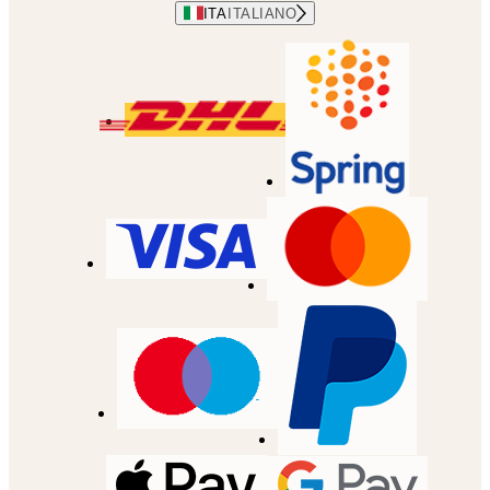
ITA
ITALIANO