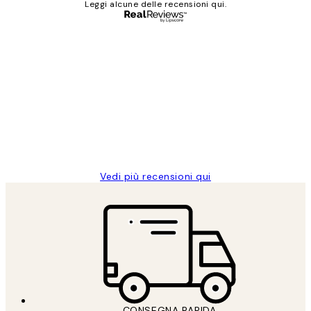
Leggi alcune delle recensioni qui.
Acquirente verificato
recensioni
dei
PERFECT!!
clienti
26 mag
Alessandra G
Vedi più recensioni qui
CONSEGNA RAPIDA