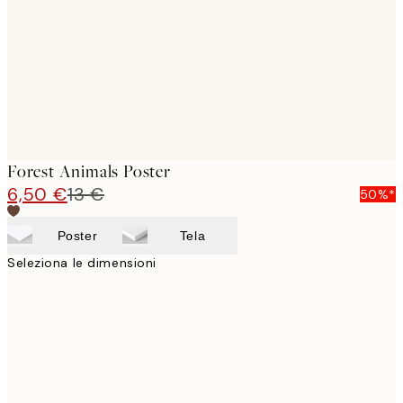
Forest Animals Poster
6,50 €
13 €
50%*
Poster
Tela
Seleziona le dimensioni