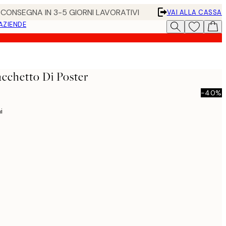
• CONSEGNA IN 3-5 GIORNI LAVORATIVI
VAI ALLA CASSA
 AZIENDE
acchetto Di Poster
-40%
i