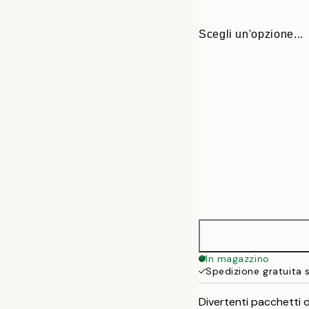
Scegli un'opzione...
21x30 cm
In magazzino
Spedizione gratuita 
30x40 cm
Divertenti pacchetti d