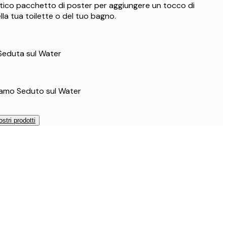
tico pacchetto di poster per aggiungere un tocco di
76 €
la tua toilette o del tuo bagno.
Seduta sul Water
amo Seduto sul Water
ostri prodotti