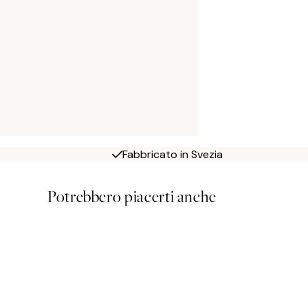
Fabbricato in Svezia
Potrebbero piacerti anche