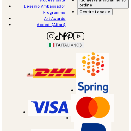
Accessibilità
Richiesta annullamento
ordine
Desenio Ambassador
Gestire i cookie
Programme
Art Awards
Accedi (Affari)
ITA
ITALIANO