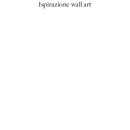
Ispirazione wall art