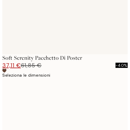
images
Soft Serenity Pacchetto Di Poster
37,11 €
61,85 €
-40%
Seleziona le dimensioni