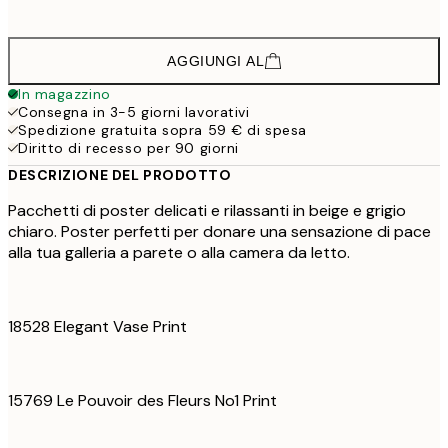
102,
AGGIUNGI AL
In magazzino
Consegna in 3-5 giorni lavorativi
Spedizione gratuita sopra 59 € di spesa
Diritto di recesso per 90 giorni
DESCRIZIONE DEL PRODOTTO
Pacchetti di poster delicati e rilassanti in beige e grigio
chiaro. Poster perfetti per donare una sensazione di pace
alla tua galleria a parete o alla camera da letto.
18528 Elegant Vase Print
15769 Le Pouvoir des Fleurs No1 Print