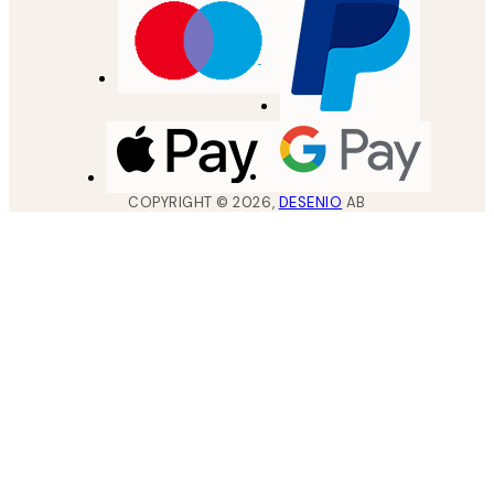
COPYRIGHT ©
2026
,
DESENIO
AB